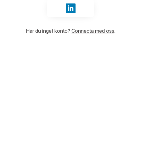
Logga in med LinkedIn
Har du inget konto?
Connecta med oss
.