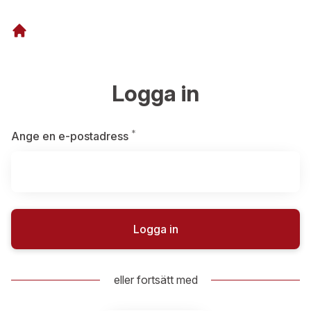
Logga in
*
Obligatoriskt
Ange en e-postadress
Logga in
eller fortsätt med