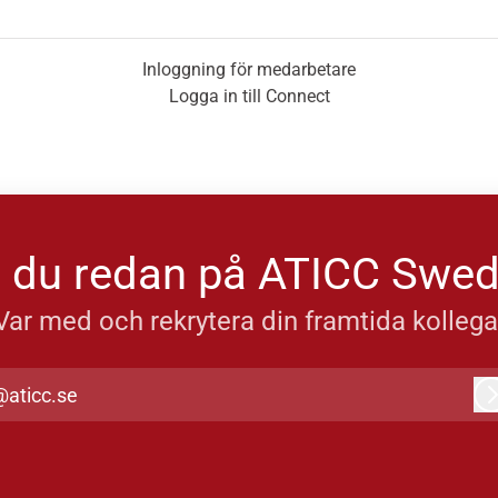
Inloggning för medarbetare
Logga in till Connect
 du redan på ATICC Swe
Var med och rekrytera din framtida kollega
@aticc.se