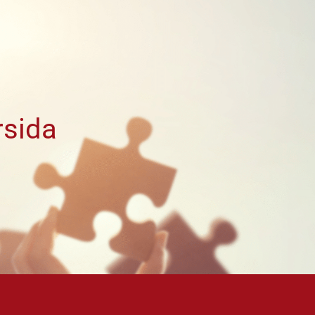
rsida